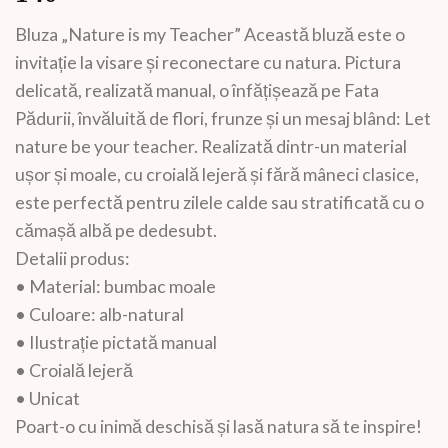
Bluza „Nature is my Teacher” Această bluză este o
invitație la visare și reconectare cu natura. Pictura
delicată, realizată manual, o înfățișează pe Fata
Pădurii, învăluită de flori, frunze și un mesaj blând: Let
nature be your teacher. Realizată dintr-un material
ușor și moale, cu croială lejeră și fără mâneci clasice,
este perfectă pentru zilele calde sau stratificată cu o
cămașă albă pe dedesubt.
Detalii produs:
• Material: bumbac moale
• Culoare: alb-natural
• Ilustrație pictată manual
• Croială lejeră
• Unicat
Poart-o cu inimă deschisă și lasă natura să te inspire!