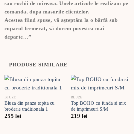
sau rochii de mireasa. Unele articole le realizam pe
comanda, dupa masurile clientelor.
Acestea fiind spuse, vă aşteptăm la o bârfă sub
copacul fermecat, să ducem povestea mai
departe…”
PRODUSE SIMILARE
BLUZE
BLUZE
Bluza din panza topita cu
Top BOHO cu funda si mix
broderie traditionala 1
de imprimeuri S/M
255
lei
219
lei