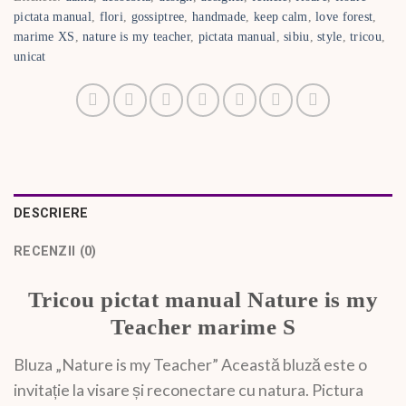
pictata manual
,
flori
,
gossiptree
,
handmade
,
keep calm
,
love forest
,
marime XS
,
nature is my teacher
,
pictata manual
,
sibiu
,
style
,
tricou
,
unicat
DESCRIERE
RECENZII (0)
Tricou pictat manual Nature is my
Teacher marime S
Bluza „Nature is my Teacher” Această bluză este o
invitație la visare și reconectare cu natura. Pictura