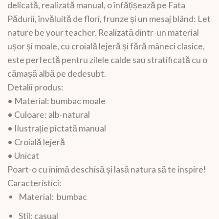
delicată, realizată manual, o înfățișează pe Fata
Pădurii, învăluită de flori, frunze și un mesaj blând: Let
nature be your teacher. Realizată dintr-un material
ușor și moale, cu croială lejeră și fără mâneci clasice,
este perfectă pentru zilele calde sau stratificată cu o
cămașă albă pe dedesubt.
Detalii produs:
• Material: bumbac moale
• Culoare: alb-natural
• Ilustrație pictată manual
• Croială lejeră
• Unicat
Poart-o cu inimă deschisă și lasă natura să te inspire!
Caracteristici:
Material: bumbac
Stil: casual