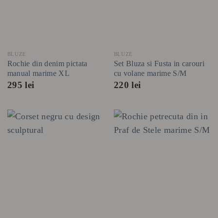
BLUZE
BLUZE
Rochie din denim pictata
Set Bluza si Fusta in carouri
manual marime XL
cu volane marime S/M
295
lei
220
lei