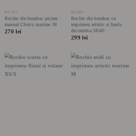
ROCHII
ROCHII
Rochie din bumbac pictata
Rochie din bumbac cu
manual Cherry marime 38
imprimeu artistic si funda
decorativa 38/40
270
lei
299
lei