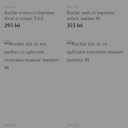
ROCHII
ROCHII
Rochie scurta cu imprimeu
Rochie midi cu imprimeu
floral si volane XS/S
artistic marime M
295
lei
355
lei
ROCHII
ROCHII