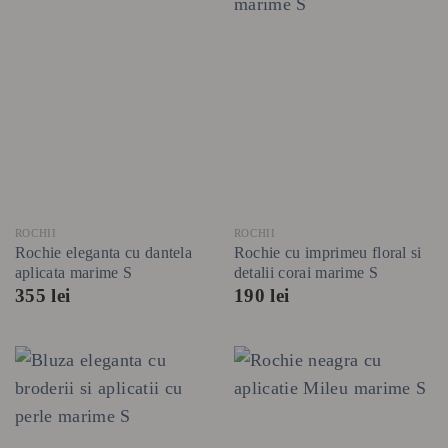
ROCHII
ROCHII
Rochie eleganta cu dantela
Rochie cu imprimeu floral si
aplicata marime S
detalii corai marime S
355
lei
190
lei