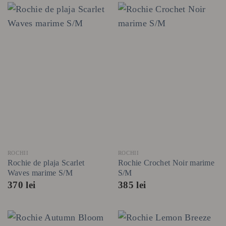
ROCHII
ROCHII
Rochie de plaja Scarlet
Rochie Crochet Noir marime
Waves marime S/M
S/M
370
lei
385
lei