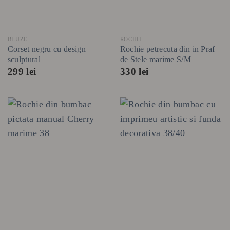
BLUZE
ROCHII
Corset negru cu design
Rochie petrecuta din in Praf
sculptural
de Stele marime S/M
299
lei
330
lei