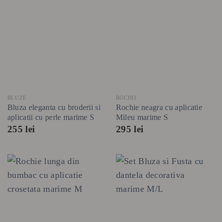
BLUZE
ROCHII
Bluza eleganta cu broderii si
Rochie neagra cu aplicatie
aplicatii cu perle marime S
Mileu marime S
255
lei
295
lei