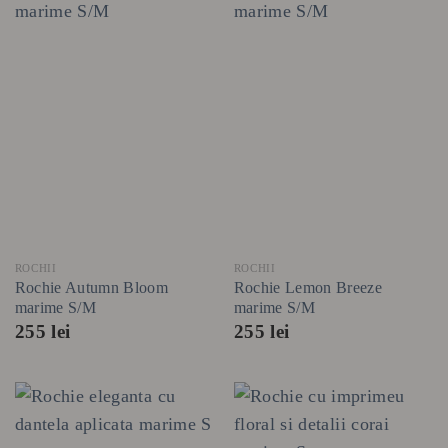
ROCHII
ROCHII
Rochie Autumn Bloom
Rochie Lemon Breeze
marime S/M
marime S/M
255
lei
255
lei