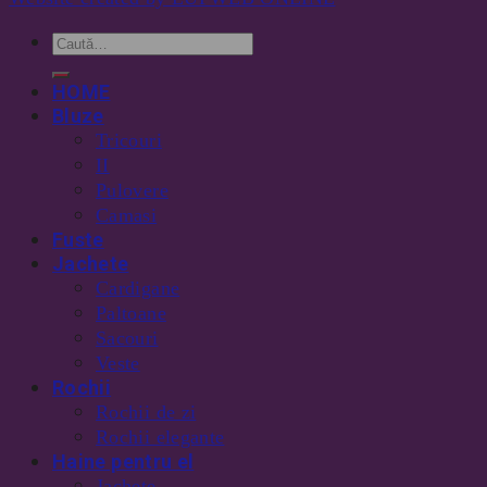
HOME
Bluze
Tricouri
II
Pulovere
Camasi
Fuste
Jachete
Cardigane
Paltoane
Sacouri
Veste
Rochii
Rochii de zi
Rochii elegante
Haine pentru el
Jachete