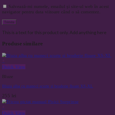
Salvează-mi numele, emailul și site-ul web în acest
navigator pentru data viitoare când o să comentez.
This is a text for this product only. Add anything here
Produse similare
+
Quick View
Bluze
Bluza alba cu maneci scurte si broderie floare XS-XL
255
lei
+
Quick View