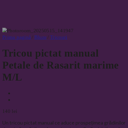
Prima pagină
/
Bluze
/
Tricouri
Tricou pictat manual
Petale de Rasarit marime
M/L
140
lei
Un tricou pictat manual ce aduce prospețimea grădinilor