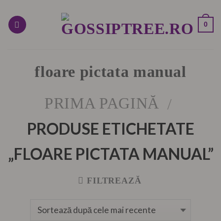
Skip
to
0
content
floare pictata manual
PRIMA PAGINĂ
/
PRODUSE ETICHETATE
„FLOARE PICTATA MANUAL”
FILTREAZĂ