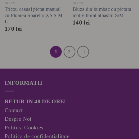
BLUZE
BLUZE
Tricou casual pictat manual
Bluza din bumbac cu pictura
cu Floarea Soarelui XS S M
motiv floral albastru S/M
L
140
lei
170
lei
1
2
INFORMATII
RETUR IN 48 DE ORE!
Contact
Despre Noi
Politica Cookies
Politica de confidentialitate