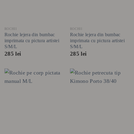
ROCHII
ROCHII
Rochie lejera din bumbac
Rochie lejera din bumbac
imprimata cu pictura artistei
imprimata cu pictura artistei
S/M/L
S/M/L
285
lei
285
lei