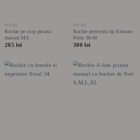
ROCHII
ROCHII
Rochie pe corp pictata
Rochie petrecuta tip Kimono
manual M/L
Porto 38/40
285
lei
300
lei