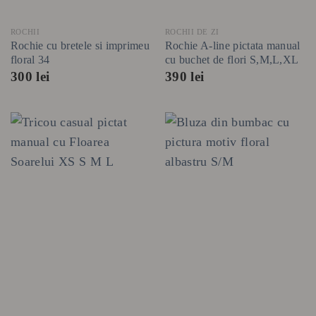
ROCHII
ROCHII DE ZI
Rochie cu bretele si imprimeu
Rochie A-line pictata manual
floral 34
cu buchet de flori S,M,L,XL
300
lei
390
lei