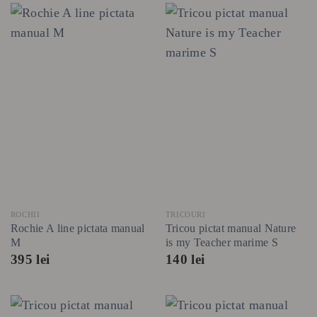
ROCHII
TRICOURI
Rochie A line pictata manual
Tricou pictat manual Nature
M
is my Teacher marime S
395
lei
140
lei