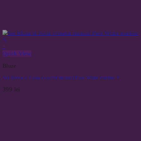
+
Quick View
Bluze
Set Bluza si Fusta crosetat manual Pure White marime S
399
lei