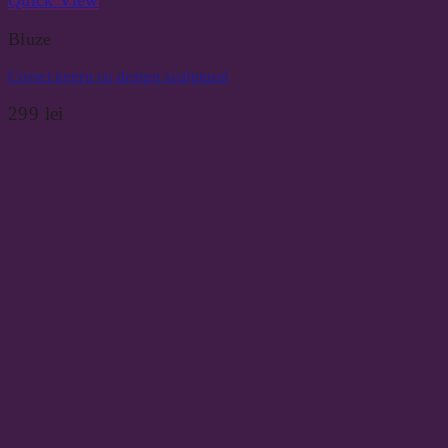
Quick View
Bluze
Corset negru cu design sculptural
299
lei