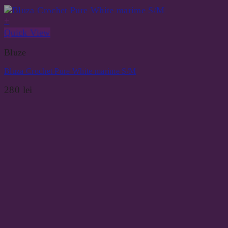
+
Quick View
Bluze
Bluza Crochet Pure White marime S/M
280
lei