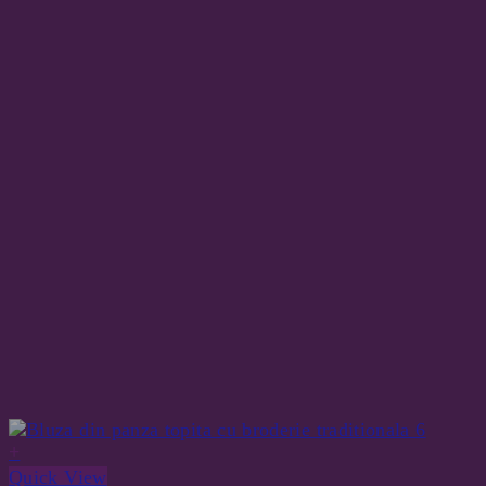
+
Quick View