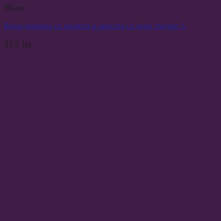
Bluze
Bluza eleganta cu broderii si aplicatii cu perle marime S
255
lei