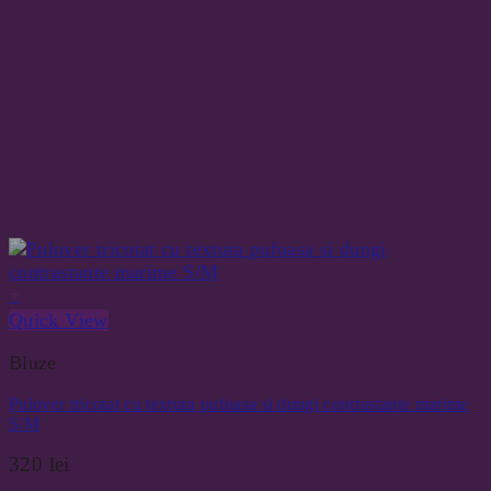
+
Quick View
Bluze
Pulover tricotat cu textura pufoasa si dungi contrastante marime
S/M
320
lei