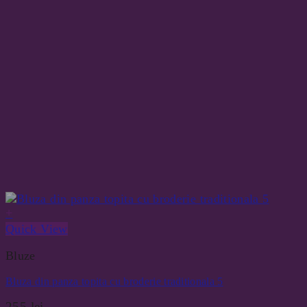
+
Quick View
Bluze
Bluza din panza topita cu broderie traditionala 5
255
lei