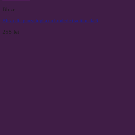
Bluze
Bluza din panza topita cu broderie traditionala 6
255
lei