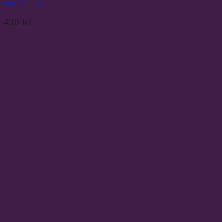
marime S/M
430
lei