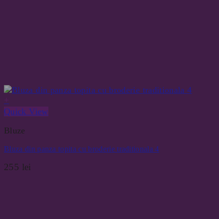
+
Quick View
Bluze
Bluza din panza topita cu broderie traditionala 4
255
lei