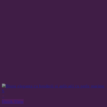
+
Quick View