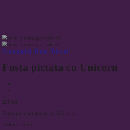
Prima pagină
/
Bluze
/
Tricouri
Fusta pictata cu Unicorn
230
lei
Fusta pictata manual cu Unicorn.
Culoare violet