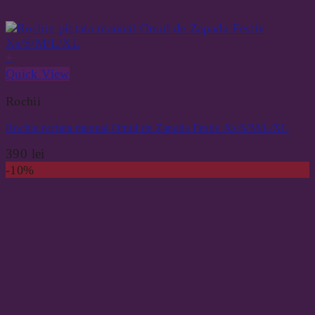
+
Quick View
Rochii
Rochie pictata manual Omul de Zapada Festiv Xs/S/M/L/XL
390
lei
-10%