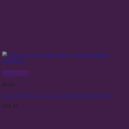
+
Quick View
Bluze
Hanorac UNISEX Oh, rahat… turcesc marime universala
329
lei