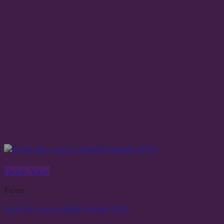
+
Quick View
Fuste
Fusta din voal cu detalii brodate XS/S