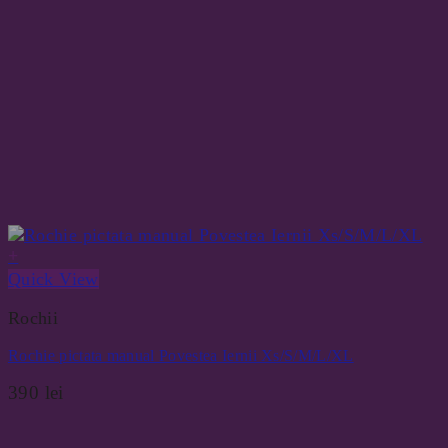
+
Quick View
Rochii
Rochie pictata manual Povestea Iernii Xs/S/M/L/XL
390
lei