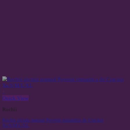
+
Quick View
Rochii
Rochie pictata manual Poveste romantica de Craciun
Xs/S/M/L/XL