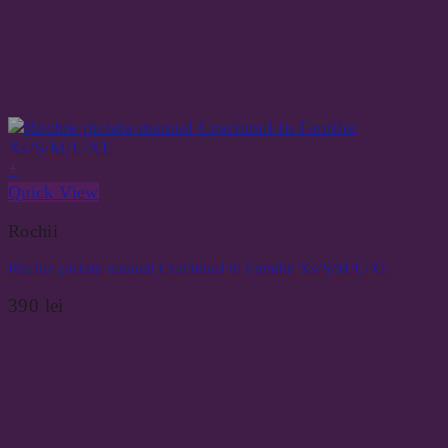
+
Quick View
Rochii
Rochie pictata manual Craciunul in Familie Xs/S/M/L/XL
390
lei