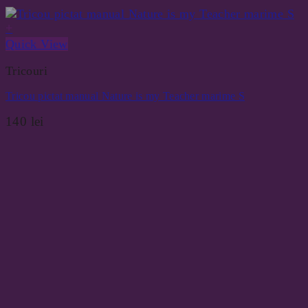
+
Quick View
Tricouri
Tricou pictat manual Nature is my Teacher marime S
140
lei