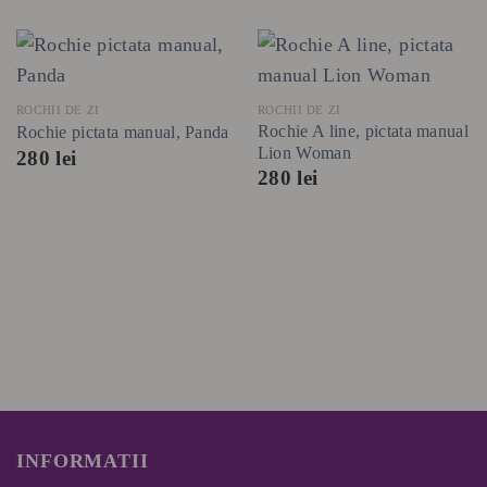
ROCHII DE ZI
ROCHII DE ZI
Rochie A line, pictata manual
Rochie pictata manual, Panda
Lion Woman
280
lei
280
lei
INFORMATII