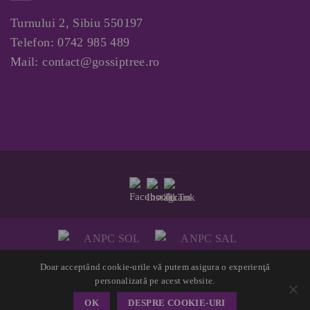
Turnului 2, Sibiu 550197
Telefon:
0742 985 489
Mail:
contact@gossiptree.ro
Doar acceptând cookie-urile vă putem asigura o experienţă
Copyright 2026 ©
GossipTree.ro
personalizată pe acest website.
Website created by LUPWEB ONLINE
OK
DESPRE COOKIE-URI