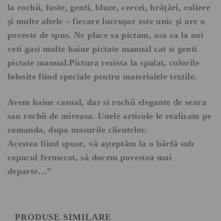
la rochii, fuste, genti, bluze, cercei, brăţări, coliere
şi multe altele – fiecare lucruşor este unic şi are o
poveste de spus. Ne place sa pictam, asa ca la noi
veti gasi multe haine pictate manual cat si genti
pictate manual.Pictura rezista la spalat, culorile
folosite fiind speciale pentru materialele textile.
Avem haine casual, dar si rochii elegante de seara
sau rochii de mireasa. Unele articole le realizam pe
comanda, dupa masurile clientelor.
Acestea fiind spuse, vă aşteptăm la o bârfă sub
copacul fermecat, să ducem povestea mai
departe…”
PRODUSE SIMILARE