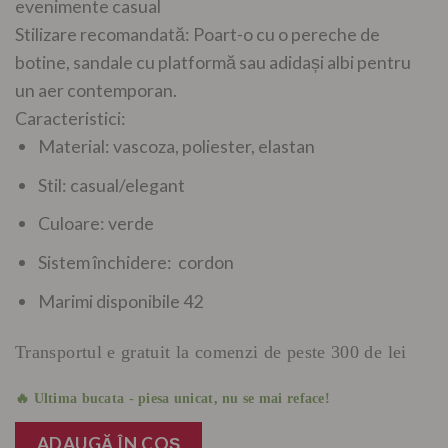
evenimente casual
Stilizare recomandată: Poart-o cu o pereche de
botine, sandale cu platformă sau adidași albi pentru
un aer contemporan.
Caracteristici:
Material: vascoza, poliester, elastan
Stil: casual/elegant
Culoare: verde
Sistem închidere: cordon
Marimi disponibile 42
Transportul e gratuit la comenzi de peste 300 de lei
🔥 Ultima bucata - piesa unicat, nu se mai reface!
ADAUGĂ ÎN COȘ