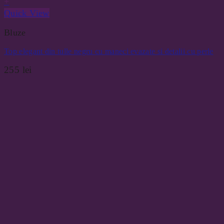
+
Quick View
Bluze
Top elegant din tulle negru cu maneci evazate si detalii cu perle
255
lei