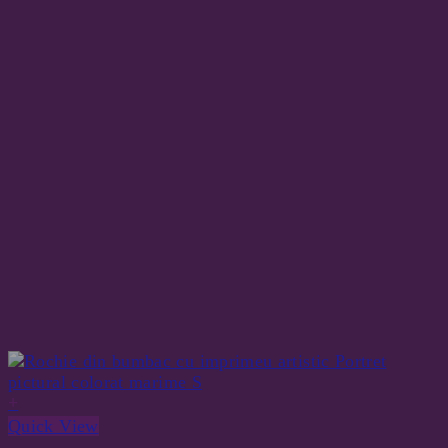
+
Quick View