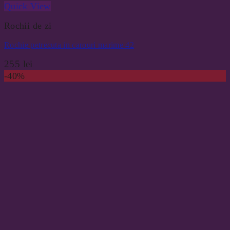
Quick View
Rochii de zi
Rochie petrecuta in carouri marime 42
255
lei
-40%