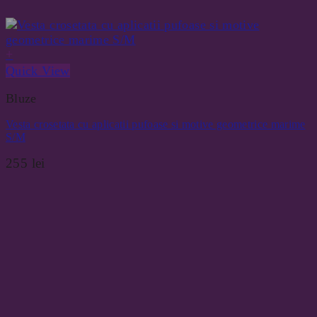
+
Quick View
Bluze
Vesta crosetata cu aplicatii pufoase si motive geometrice marime
S/M
255
lei