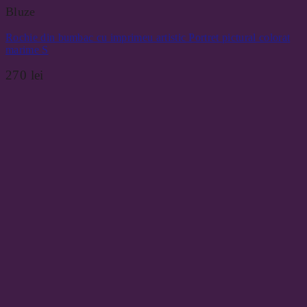
Bluze
Rochie din bumbac cu imprimeu artistic Portret pictural colorat
marime S
270
lei