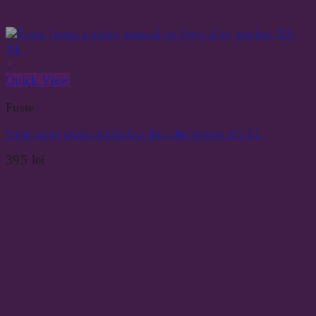
+
Quick View
Fuste
Fusta lunga pictata manual cu flori albe marimi XS-XL
395
lei