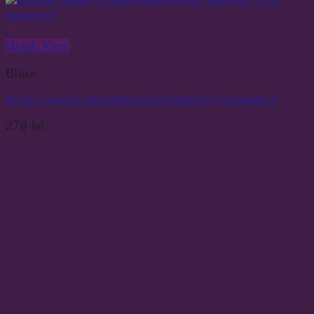
+
Quick View
Bluze
Rochie casual cu imprimeu artistic Butterfly Eye marime S
270
lei