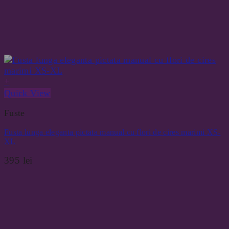
+
Quick View
Fuste
Fusta lunga eleganta pictata manual cu flori de cires marimi XS-
XL
395
lei