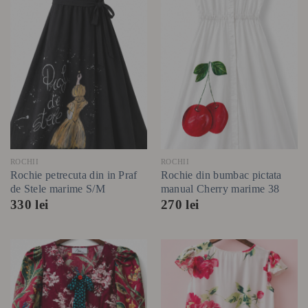
ROCHII
ROCHII
Rochie petrecuta din in Praf
Rochie din bumbac pictata
de Stele marime S/M
manual Cherry marime 38
330
lei
270
lei