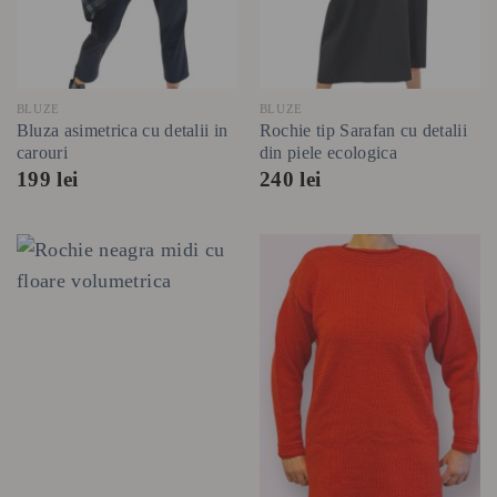
BLUZE
BLUZE
Bluza asimetrica cu detalii in
Rochie tip Sarafan cu detalii
carouri
din piele ecologica
199
lei
240
lei