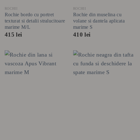
ROCHII
ROCHII
Rochie bordo cu portret
Rochie din muselina cu
texturat si detalii stralucitoare
volane si dantela aplicata
marime M/L
marime S
415
lei
410
lei