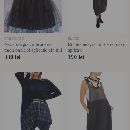
CARDIGANE
BLUZE
Vesta neagra cu broderie
Rochie neagra cu floare maxi
traditionala si aplicatie din tiul
aplicata
380
lei
190
lei