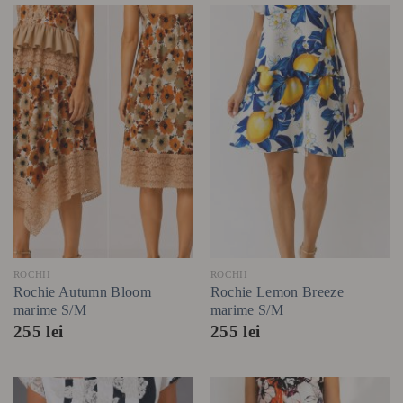
ROCHII
ROCHII
Rochie Autumn Bloom
Rochie Lemon Breeze
marime S/M
marime S/M
255
lei
255
lei