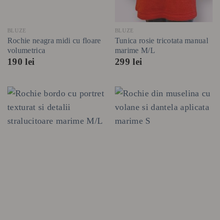
BLUZE
BLUZE
Rochie neagra midi cu floare
Tunica rosie tricotata manual
volumetrica
marime M/L
190
lei
299
lei