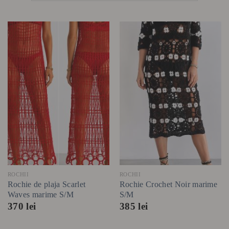
ROCHII
ROCHII
Rochie de plaja Scarlet
Rochie Crochet Noir marime
Waves marime S/M
S/M
370
lei
385
lei