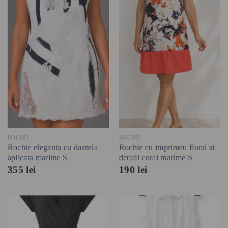
ROCHII
ROCHII
Rochie eleganta cu dantela
Rochie cu imprimeu floral si
aplicata marime S
detalii corai marime S
355
lei
190
lei