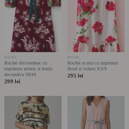
ROCHII
ROCHII
Rochie din bumbac cu
Rochie scurta cu imprimeu
imprimeu artistic si funda
floral si volane XS/S
decorativa 38/40
295
lei
299
lei