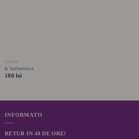
CAMASI
Ie barbateasca
180
lei
INFORMATII
RETUR IN 48 DE ORE!