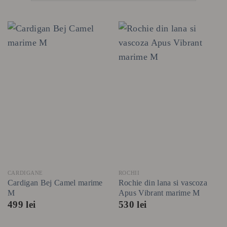
CARDIGANE
ROCHII
Cardigan Bej Camel marime
Rochie din lana si vascoza
M
Apus Vibrant marime M
499
lei
530
lei