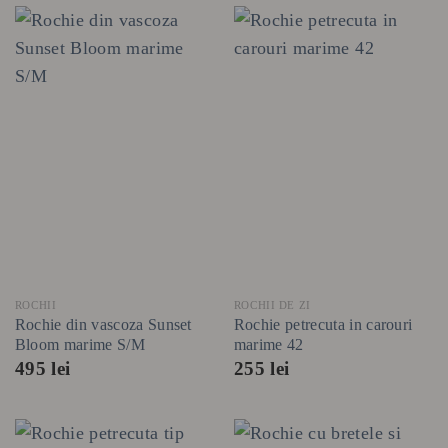
ROCHII
ROCHII DE ZI
Rochie din vascoza Sunset
Rochie petrecuta in carouri
Bloom marime S/M
marime 42
495
lei
255
lei