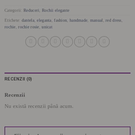
Categorii:
Reduceri
,
Rochii elegante
Etichete:
dantela
,
eleganta
,
fashion
,
handmade
,
manual
,
red dress
,
rochie
,
rochie rosie
,
unicat
RECENZII (0)
Recenzii
Nu există recenzii până acum.