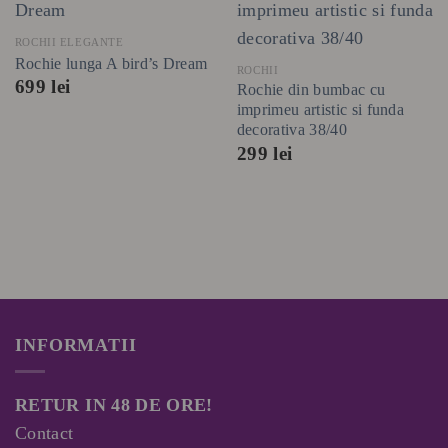
ROCHII ELEGANTE
Rochie lunga A bird’s Dream
ROCHII
699
lei
Rochie din bumbac cu
imprimeu artistic si funda
decorativa 38/40
299
lei
INFORMATII
RETUR IN 48 DE ORE!
Contact