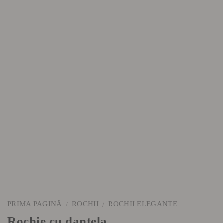
PRIMA PAGINĂ
ROCHII
ROCHII ELEGANTE
/
/
Rochie cu dantela