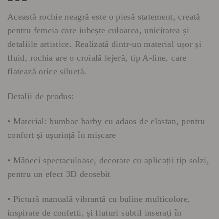
Această rochie neagră este o piesă statement, creată
pentru femeia care iubește culoarea, unicitatea și
detaliile artistice. Realizată dintr-un material ușor și
fluid, rochia are o croială lejeră, tip A-line, care
flatează orice siluetă.
Detalii de produs:
• Material: bumbac barby cu adaos de elastan, pentru
confort și ușurință în mișcare
• Mâneci spectaculoase, decorate cu aplicații tip solzi,
pentru un efect 3D deosebit
• Pictură manuală vibrantă cu buline multicolore,
inspirate de confetti, și fluturi subtil inserați în