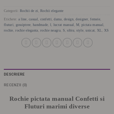
Categorii:
Rochii de zi
,
Rochii elegante
Etichete:
a line
,
casual
,
confetti
,
dama
,
design
,
designer
,
femeie
,
fluturi
,
gossiptree
,
handmade
,
l
,
lucrat manual
,
M
,
pictata manual
,
rochie
,
rochie eleganta
,
rochie neagra
,
S
,
sibiu
,
style
,
unicat
,
XL
,
XS
DESCRIERE
RECENZII (0)
Rochie pictata manual Confetti si
Fluturi marimi diverse