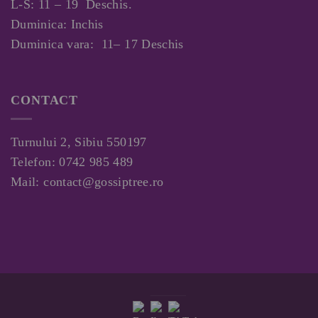
L-S: 11 – 19 Deschis.
Duminica: Inchis
Duminica vara: 11– 17 Deschis
CONTACT
Turnului 2, Sibiu 550197
Telefon:
0742 985 489
Mail:
contact@gossiptree.ro