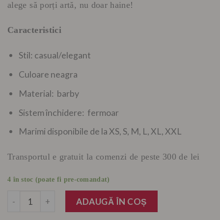
alege să porți artă, nu doar haine!
Caracteristici
Stil: casual/elegant
Culoare neagra
Material: barby
Sistem închidere: fermoar
Marimi disponibile de la XS, S, M, L, XL, XXL
Transportul e gratuit la comenzi de peste 300 de lei
4 în stoc (poate fi pre-comandat)
Cantitate
ADAUGĂ ÎN COȘ