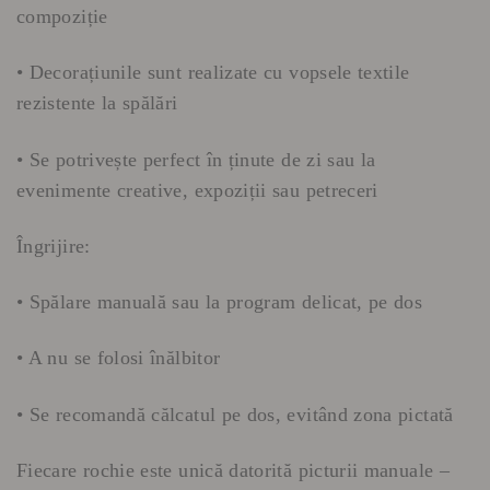
compoziție
• Decorațiunile sunt realizate cu vopsele textile
rezistente la spălări
• Se potrivește perfect în ținute de zi sau la
evenimente creative, expoziții sau petreceri
Îngrijire:
• Spălare manuală sau la program delicat, pe dos
• A nu se folosi înălbitor
• Se recomandă călcatul pe dos, evitând zona pictată
Fiecare rochie este unică datorită picturii manuale –