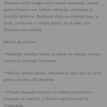
Această rochie neagră este o piesă statement, creată
pentru femeia care iubește culoarea, unicitatea și
detaliile artistice. Realizată dintr-un material ușor și
fluid, rochia are o croială lejeră, tip A-line, care
flatează orice siluetă.
Detalii de produs:
• Material: bumbac barby cu adaos de elastan, pentru
confort și ușurință în mișcare
• Mâneci spectaculoase, decorate cu aplicații tip solzi,
pentru un efect 3D deosebit
• Pictură manuală vibrantă cu buline multicolore,
inspirate de confetti, și fluturi subtil inserați în
compoziție