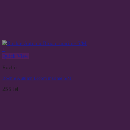
+
Quick View
Rochii
Rochie Autumn Bloom marime S/M
255
lei