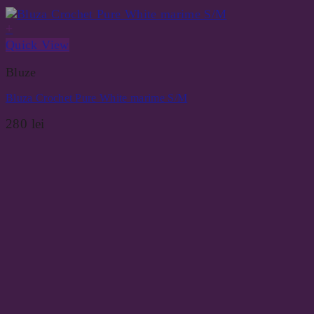
+
Quick View
Bluze
Bluza Crochet Pure White marime S/M
280
lei