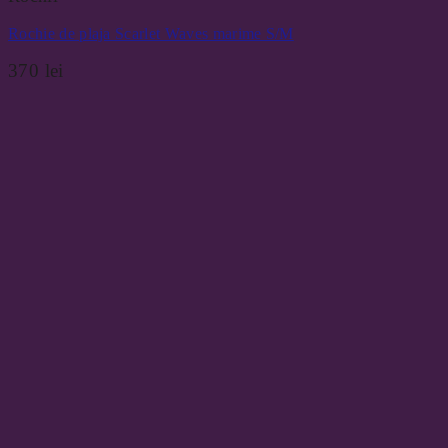
Rochie de plaja Scarlet Waves marime S/M
370
lei