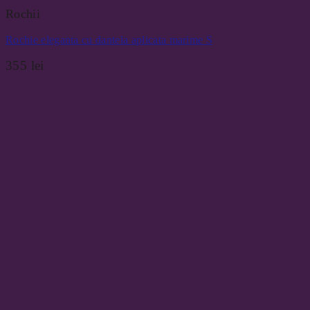
Rochii
Rochie eleganta cu dantela aplicata marime S
355
lei