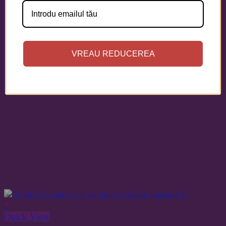
VREAU REDUCEREA
+
Quick View