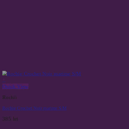
+
Quick View
Rochii
Rochie Crochet Noir marime S/M
385
lei