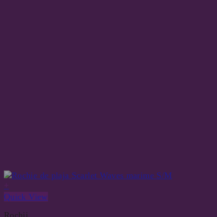
+
Quick View
Rochii