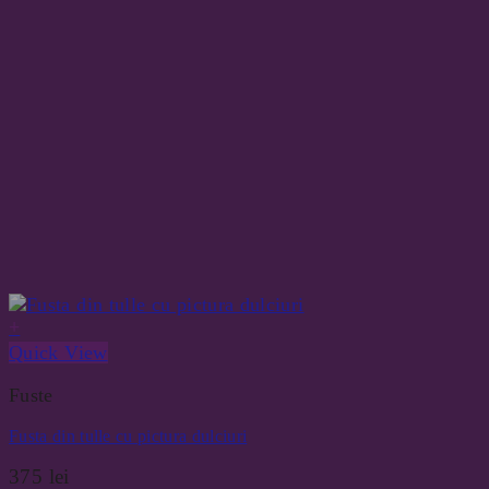
+
Quick View
Fuste
Fusta din tulle cu pictura dulciuri
375
lei