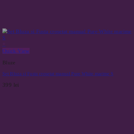
+
Quick View
Bluze
Set Bluza si Fusta crosetat manual Pure White marime S
399
lei