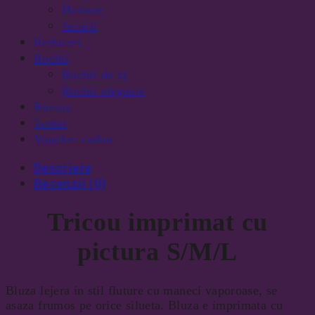
Hainute
Jucarii
Reduceri
Rochii
Rochii de zi
Rochii elegante
Rucsac
Tenisi
Voucher cadou
Descriere
Recenzii (0)
Tricou imprimat cu
pictura S/M/L
Bluza lejera in stil fluture cu maneci vaporoase, se
asaza frumos pe orice silueta. Bluza e imprimata cu