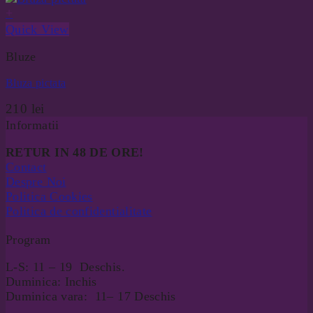
+
Quick View
Bluze
Bluza pictata
210
lei
Informatii
RETUR IN 48 DE ORE!
Contact
Despre Noi
Politica Cookies
Politica de confidentialitate
Program
L-S: 11 – 19 Deschis.
Duminica: Inchis
Duminica vara: 11– 17 Deschis