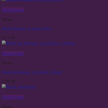
+
Quick View
Bluze
Bluza Helanca, cu print Letters
315
lei
+
Quick View
Bluze
Bluza tip hanorac, cu pictura, Chipuri
230
lei
+
Quick View
Bluze