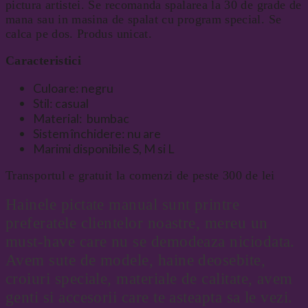
pictura artistei. Se recomanda spalarea la 30 de grade de
mana sau in masina de spalat cu program special. Se
calca pe dos. Produs unicat.
Caracteristici
Culoare: negru
Stil: casual
Material: bumbac
Sistem închidere: nu are
Marimi disponibile S, M si L
Transportul e gratuit la comenzi de peste 300 de lei
Hainele pictate manual sunt printre
preferatele clientelor noastre, mereu un
must-have care nu se demodeaza niciodata.
Avem sute de modele, haine deosebite,
croiuri speciale, materiale de calitate, avem
genti si accesorii care te asteapta sa le vezi.