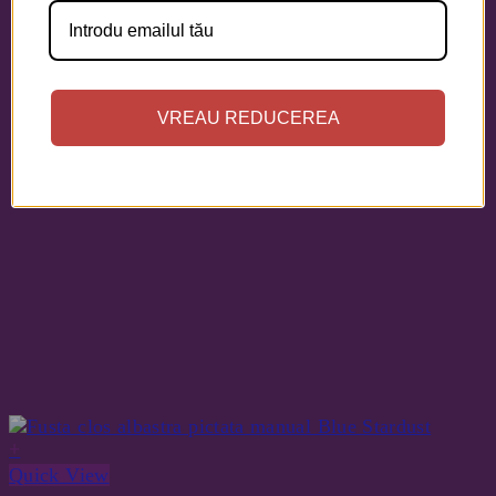
VREAU REDUCEREA
+
Quick View