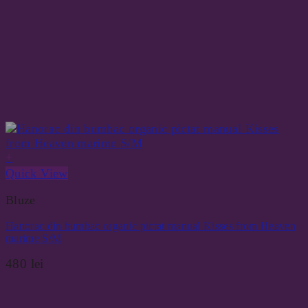
+
Quick View
Bluze
Hanorac din bumbac organic pictat manual Kisses from Heaven
marime S/M
480
lei