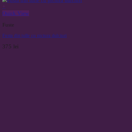
+
Quick View
Fuste
Fusta din tulle cu pictura dulciuri
375
lei