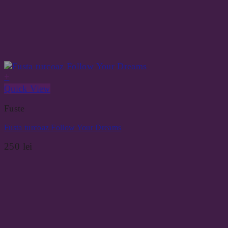
+
Quick View
Fuste
Fusta turcoaz Follow Your Dreams
250
lei