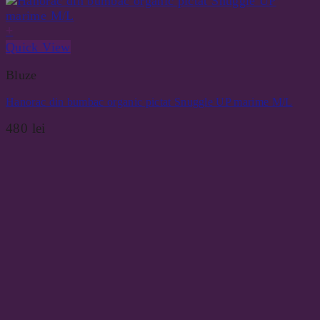
+
Quick View
Bluze
Hanorac din bumbac organic pictat Snuggle UP marime M/L
480
lei