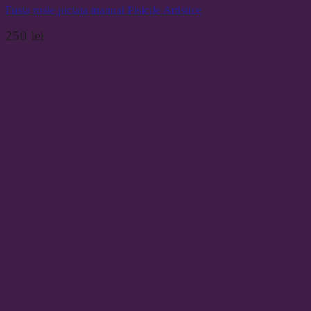
Fusta rosie pictata manual Pisicile Artistice
250
lei