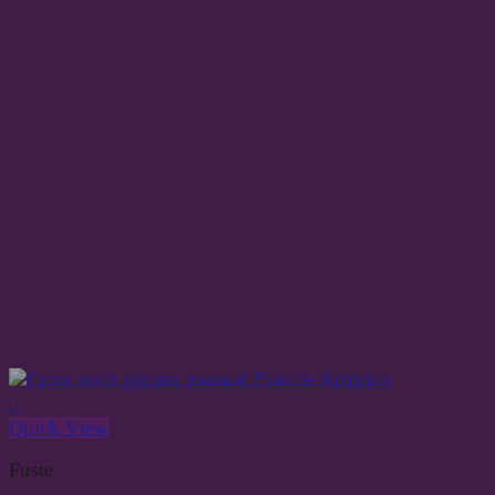
+
Quick View
Fuste