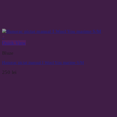
+
Quick View
Bluze
Hanorac pictat manual I Wool You marime S/M
250
lei