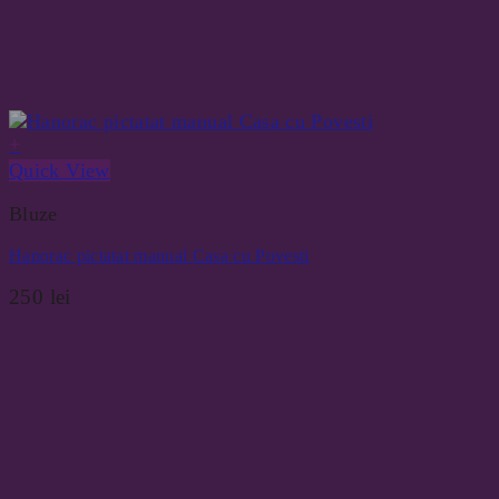
+
Quick View
Bluze
Hanorac pictatat manual Casa cu Povesti
250
lei