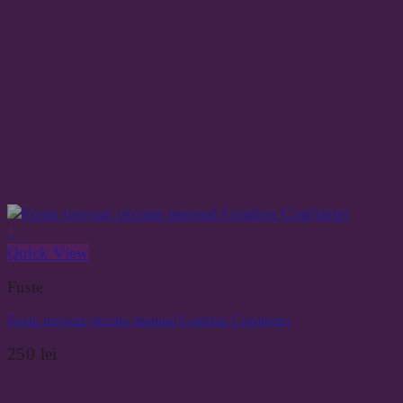
+
Quick View
Fuste
Fusta turcoaz pictata manual Gradina Copilariei
250
lei