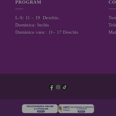
PROGRAM
CO
L-S: 11 – 19 Deschis.
Tur
Duminica: Inchis
Tel
Duminica vara: 11– 17 Deschis
Mai