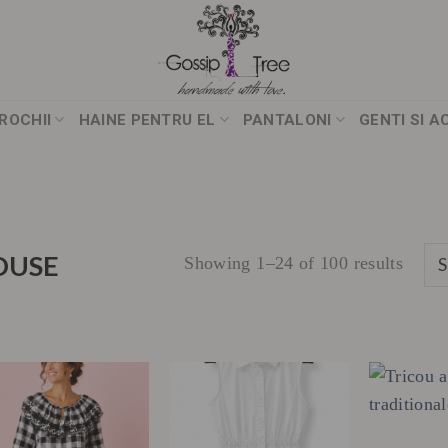
ROCHII
HAINE PENTRU EL
PANTALONI
GENTI SI A
DUSE
Showing 1–24 of 100 results
”