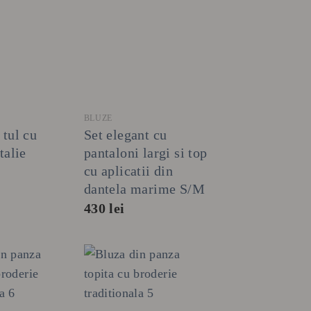
+
BLUZE
 tul cu
Set elegant cu
talie
pantaloni largi si top
cu aplicatii din
dantela marime S/M
430
lei