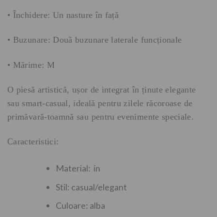
• Închidere: Un nasture în față
• Buzunare: Două buzunare laterale funcționale
• Mărime: M
O piesă artistică, ușor de integrat în ținute elegante
sau smart-casual, ideală pentru zilele răcoroase de
primăvară-toamnă sau pentru evenimente speciale.
Caracteristici:
Material: in
Stil: casual/elegant
Culoare: alba