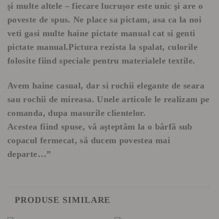
şi multe altele – fiecare lucruşor este unic şi are o
poveste de spus. Ne place sa pictam, asa ca la noi
veti gasi multe haine pictate manual cat si genti
pictate manual.Pictura rezista la spalat, culorile
folosite fiind speciale pentru materialele textile.
Avem haine casual, dar si rochii elegante de seara
sau rochii de mireasa. Unele articole le realizam pe
comanda, dupa masurile clientelor.
Acestea fiind spuse, vă aşteptăm la o bârfă sub
copacul fermecat, să ducem povestea mai
departe…”
PRODUSE SIMILARE