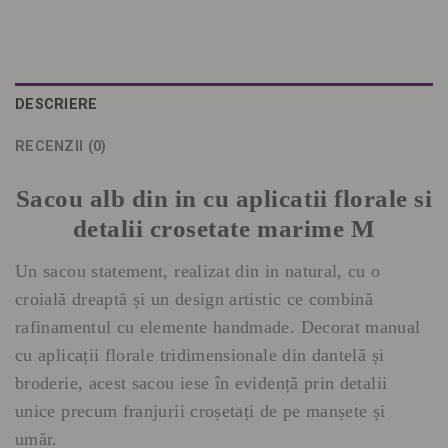
DESCRIERE
RECENZII (0)
Sacou alb din in cu aplicatii florale si
detalii crosetate marime M
Un sacou statement, realizat din in natural, cu o
croială dreaptă și un design artistic ce combină
rafinamentul cu elemente handmade. Decorat manual
cu aplicații florale tridimensionale din dantelă și
broderie, acest sacou iese în evidență prin detalii
unice precum franjurii croșetați de pe manșete și
umăr.