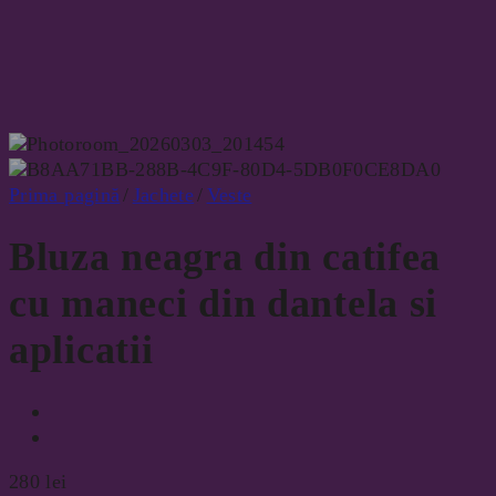
Prima pagină
/
Jachete
/
Veste
Bluza neagra din catifea
cu maneci din dantela si
aplicatii
280
lei