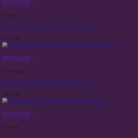
Quick View
Bluze
Hanorac pictat manual I Wool You marime S/M
250
lei
+
Quick View
Cardigane
Sacou lung cambrat pictat manual Blue Lady L
520
lei
+
Quick View
Jachete