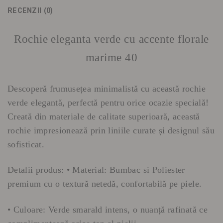
RECENZII (0)
Rochie eleganta verde cu accente florale
marime 40
Descoperă frumusețea minimalistă cu această rochie
verde elegantă, perfectă pentru orice ocazie specială!
Creată din materiale de calitate superioară, această
rochie impresionează prin liniile curate și designul său
sofisticat.
Detalii produs: • Material: Bumbac si Poliester
premium cu o textură netedă, confortabilă pe piele.
• Culoare: Verde smarald intens, o nuanță rafinată ce