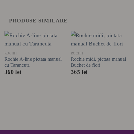
PRODUSE SIMILARE
ROCHII
ROCHII
Rochie A-line pictata manual
Rochie midi, pictata manual
cu Tarancuta
Buchet de flori
360
lei
365
lei