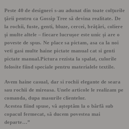
Peste 40 de designeri s-au adunat din toate colţurile
ţării pentru ca Gossip Tree să devina realitate. De
la rochii, fuste, genti, bluze, cercei, brăţări, coliere
şi multe altele – fiecare lucruşor este unic şi are o
poveste de spus. Ne place sa pictam, asa ca la noi
veti gasi multe haine pictate manual cat si genti
pictate manual.Pictura rezista la spalat, culorile
folosite fiind speciale pentru materialele textile.
Avem haine casual, dar si rochii elegante de seara
sau rochii de mireasa. Unele articole le realizam pe
comanda, dupa masurile clientelor.
Acestea fiind spuse, vă aşteptăm la o bârfă sub
copacul fermecat, să ducem povestea mai
departe…”