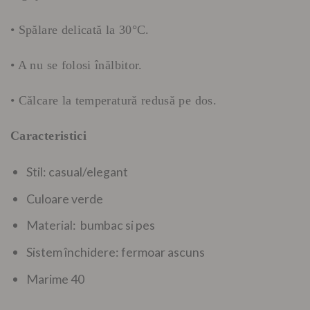
• Spălare delicată la 30°C.
• A nu se folosi înălbitor.
• Călcare la temperatură redusă pe dos.
Caracteristici
Stil: casual/elegant
Culoare verde
Material: bumbac si pes
Sistem închidere: fermoar ascuns
Marime 40