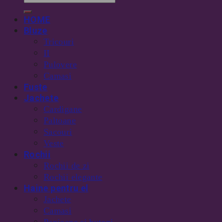
HOME
Bluze
Tricouri
II
Pulovere
Camasi
Fuste
Jachete
Cardigane
Paltoane
Sacouri
Veste
Rochii
Rochii de zi
Rochii elegante
Haine pentru el
Jachete
Camasi