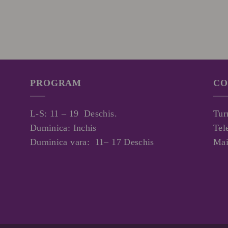
PROGRAM
CO
L-S: 11 – 19 Deschis.
Tur
Duminica: Inchis
Tel
Duminica vara: 11– 17 Deschis
Mai