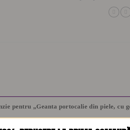
enzie pentru „Geanta portocalie din piele, cu 