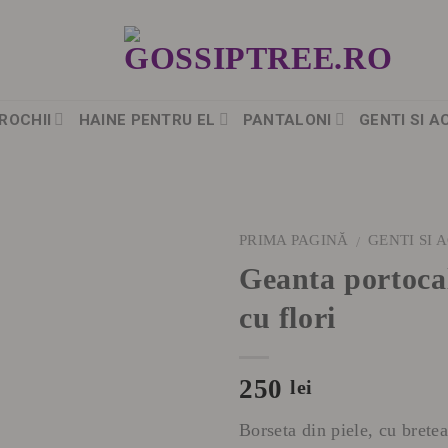
ROCHII
HAINE PENTRU EL
PANTALONI
GENTI SI A
PRIMA PAGINĂ
GENTI SI 
/
Geanta portocal
cu flori
250
lei
Borseta din piele, cu brete