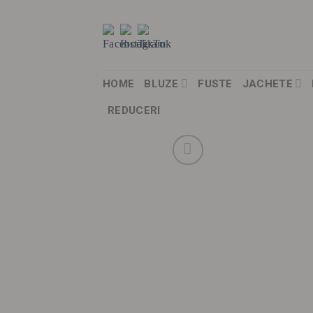
Skip
to
content
HOME
BLUZE
FUSTE
JACHETE
REDUCERI