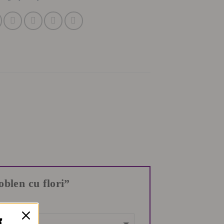
goblen cu flori”