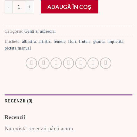
Cantitate
ADAUGĂ ÎN COȘ
Categorie:
Genti si accesorii
Etichete:
albastra
,
artistic
,
femeie
,
flori
,
fluturi
,
geanta
,
impletita
,
pictata manual
RECENZII (0)
Recenzii
Nu există recenzii până acum.