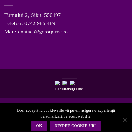
Turnului 2, Sibiu 550197
Telefon:
0742 985 489
Mail:
contact@gossiptree.ro
Doar acceptând cookie-urile vă putem asigura o experienţă
personalizată pe acest website.
Copyright 2026 ©
GossipTree.ro
OK
DESPRE COOKIE-URI
Website created by LUPWEB ONLINE