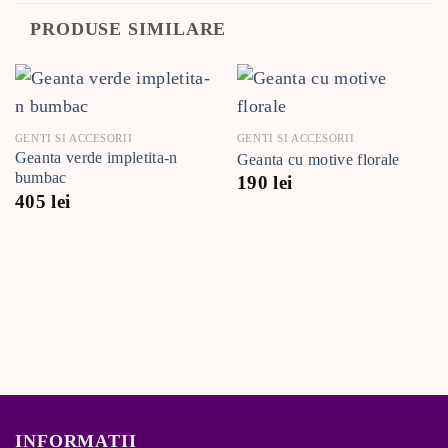
PRODUSE SIMILARE
GENTI SI ACCESORII
GENTI SI ACCESORII
Geanta verde impletita-n
Geanta cu motive florale
bumbac
190
lei
405
lei
INFORMATII