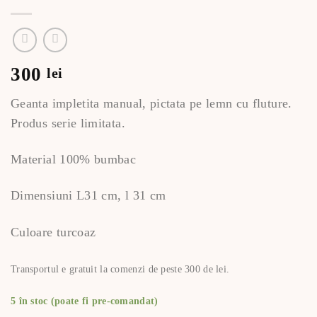
300
lei
Geanta impletita manual, pictata pe lemn cu fluture.
Produs serie limitata.
Material 100% bumbac
Dimensiuni L31 cm, l 31 cm
Culoare turcoaz
Transportul e gratuit la comenzi de peste 300 de lei.
5 în stoc (poate fi pre-comandat)