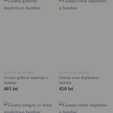
GENTI SI ACCESORII
GENTI SI ACCESORII
Geanta galbena impletita-n
Geanta rosie impletita-n
bumbac
bumbac
405
lei
450
lei