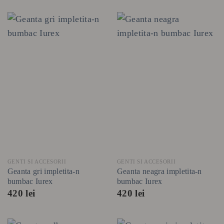
GENTI SI ACCESORII
GENTI SI ACCESORII
Geanta gri impletita-n
Geanta neagra impletita-n
bumbac Iurex
bumbac Iurex
420
lei
420
lei