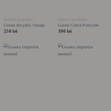
GENTI SI ACCESORII
GENTI SI ACCESORII
Geanta din piele, Orange
Geanta Clutch Portocalie
250
lei
390
lei