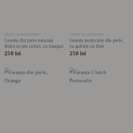
GENTI SI ACCESORII
GENTI SI ACCESORII
Geanta din piele naturala
Geanta portocalie din piele,
Boho in trei culori, cu franjuri
cu goblen cu flori
250
lei
250
lei