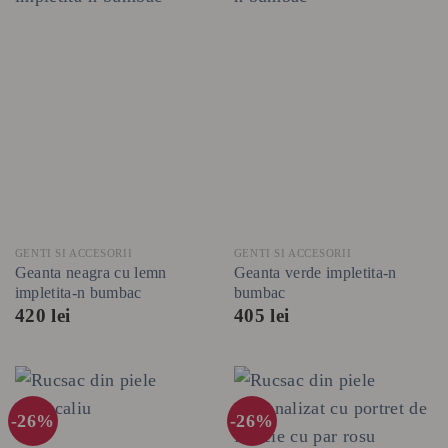
GENTI SI ACCESORII
GENTI SI ACCESORII
Geanta neagra cu lemn
Geanta verde impletita-n
impletita-n bumbac
bumbac
420
lei
405
lei
-26%
-26%