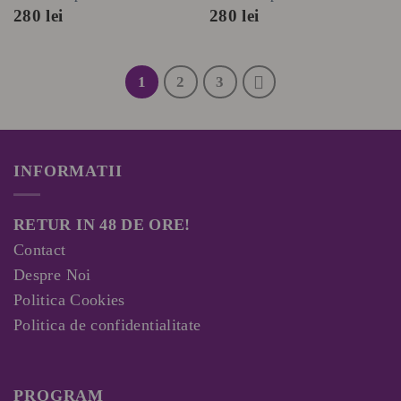
280
lei
280
lei
1
2
3
INFORMATII
RETUR IN 48 DE ORE!
Contact
Despre Noi
Politica Cookies
Politica de confidentialitate
PROGRAM