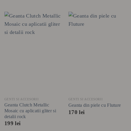
GENTI SI ACCESORII
GENTI SI ACCESORII
Geanta Clutch Metallic
Geanta din piele cu Fluture
Mosaic cu aplicatii gliter si
170
lei
detalii rock
199
lei