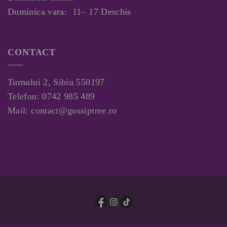
Duminica vara: 11– 17 Deschis
CONTACT
Turnului 2, Sibiu 550197
Telefon:
0742 985 489
Mail:
contact@gossiptree.ro