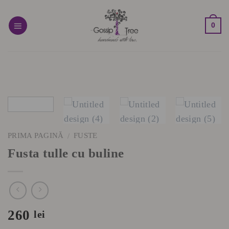
Skip
to
0
content
PRIMA PAGINĂ
FUSTE
/
Fusta tulle cu buline
260
lei