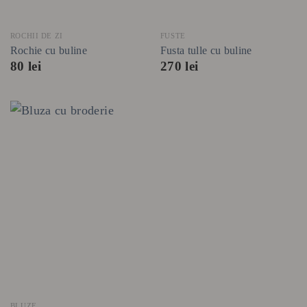
ROCHII DE ZI
FUSTE
Rochie cu buline
Fusta tulle cu buline
80
lei
270
lei
BLUZE