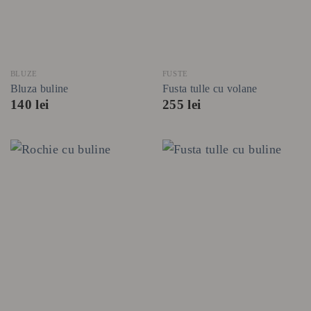
BLUZE
FUSTE
Bluza buline
Fusta tulle cu volane
140
lei
255
lei