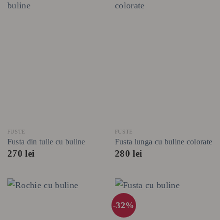
FUSTE
FUSTE
Fusta din tulle cu buline
Fusta lunga cu buline colorate
270
lei
280
lei
-32%