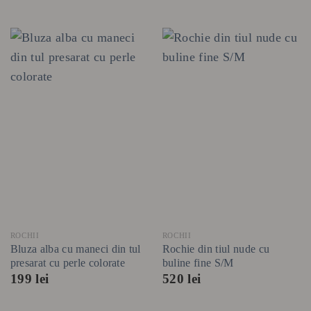
ROCHII
ROCHII
Bluza alba cu maneci din tul
Rochie din tiul nude cu
presarat cu perle colorate
buline fine S/M
199
lei
520
lei