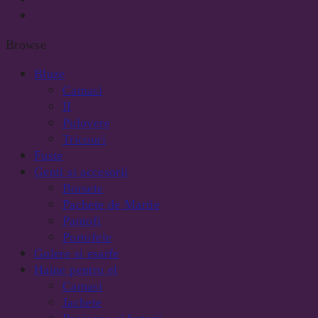
Browse
Bluze
Camasi
II
Pulovere
Tricouri
Fuste
Genti si accesorii
Borsete
Pachete de Martie
Pantofi
Portofele
Gulere si esarfe
Haine pentru el
Camasi
Jachete