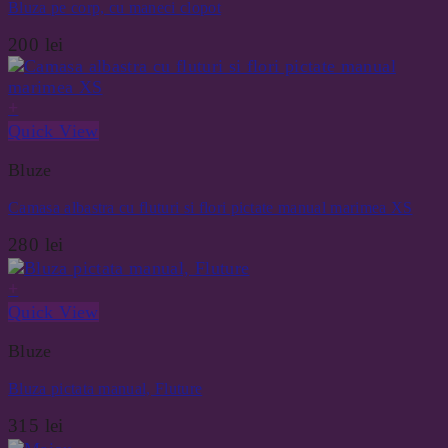
Bluza pe corp, cu maneci clopot
200
lei
+
Quick View
Bluze
Camasa albastra cu fluturi si flori pictate manual marimea XS
280
lei
+
Quick View
Bluze
Bluza pictata manual, Fluture
315
lei