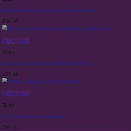
Bluza tip hanorac, cu pictura, Colourful Woman
230
lei
+
Quick View
Bluze
Bluza din panza topita cu broderie traditionala
255
lei
+
Quick View
Bluze
Bluza cu franjuri,pictata manual
250
lei