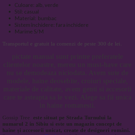
Culoare: alb, verde
Stil: casual
Material: bumbac
Sistem închidere: fara inchidere
Marime S/M
Transportul e gratuit la comenzi de peste 300 de lei.
pictate manual sunt printre preferatele
clientelor noastre, mereu un must-have care
nu se demodeaza niciodata. Avem sute de
modele, haine deosebite, croiuri speciale,
materiale de calitate, avem genti si accesorii
care te asteapta sa le vezi. Alege sa fii unica
in haine romanesti.
Gossip Tree
este situat
pe Strada Turnului la
numarul 2 in Sibiu si este un
magazin concept de
haine și accesorii unicat, create de designeri români.