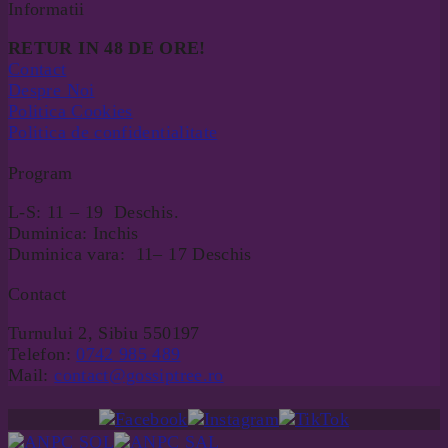
Informatii
RETUR IN 48 DE ORE!
Contact
Despre Noi
Politica Cookies
Politica de confidentialitate
Program
L-S: 11 – 19 Deschis.
Duminica: Inchis
Duminica vara: 11– 17 Deschis
Contact
Turnului 2, Sibiu 550197
Telefon:
0742 985 489
Mail:
contact@gossiptree.ro