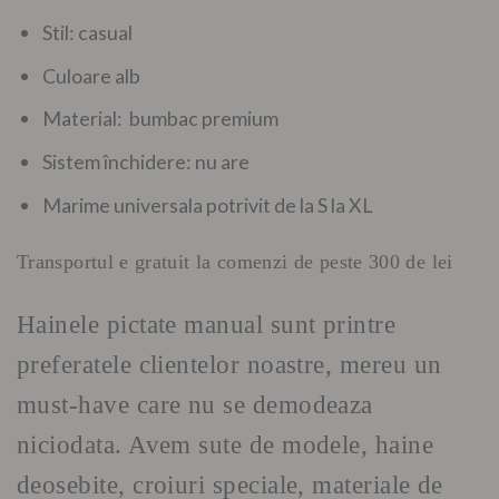
Stil: casual
Culoare alb
Material: bumbac premium
Sistem închidere: nu are
Marime universala potrivit de la S la XL
Transportul e gratuit la comenzi de peste 300 de lei
Hainele pictate manual sunt printre
preferatele clientelor noastre, mereu un
must-have care nu se demodeaza
niciodata. Avem sute de modele, haine
deosebite, croiuri speciale, materiale de