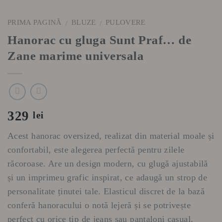
PRIMA PAGINĂ
BLUZE
PULOVERE
/
/
Hanorac cu gluga Sunt Praf… de
Zane marime universala
329
lei
Acest hanorac oversized, realizat din material moale și
confortabil, este alegerea perfectă pentru zilele
răcoroase. Are un design modern, cu glugă ajustabilă
și un imprimeu grafic inspirat, ce adaugă un strop de
personalitate ținutei tale. Elasticul discret de la bază
conferă hanoracului o notă lejeră și se potrivește
perfect cu orice tip de jeans sau pantaloni casual.