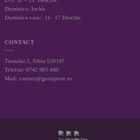
L-S: 11 – 19 Deschis.
Duminica: Inchis
Duminica vara: 11– 17 Deschis
CONTACT
Turnului 2, Sibiu 550197
Telefon:
0742 985 489
Mail:
contact@gossiptree.ro