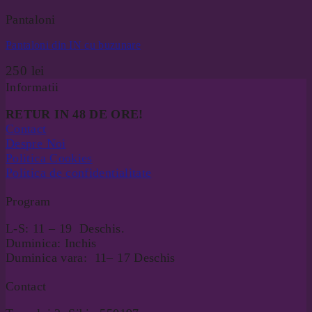
Pantaloni
Pantaloni din IN cu buzunare
250
lei
Informatii
RETUR IN 48 DE ORE!
Contact
Despre Noi
Politica Cookies
Politica de confidentialitate
Program
L-S: 11 – 19 Deschis.
Duminica: Inchis
Duminica vara: 11– 17 Deschis
Contact