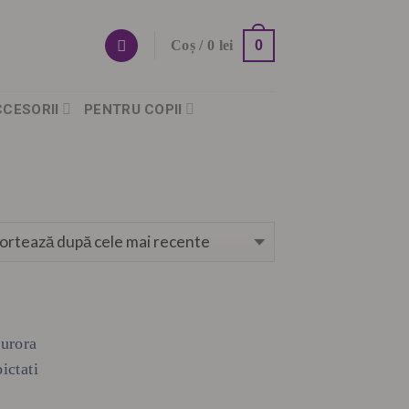
0
Coș /
0
lei
CCESORII
PENTRU COPII