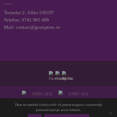
Turnului 2, Sibiu 550197
Telefon:
0742 985 489
Mail:
contact@gossiptree.ro
Doar acceptând cookie-urile vă putem asigura o experienţă
Copyright 2026 ©
GossipTree.ro
personalizată pe acest website.
Website created by LUPWEB ONLINE