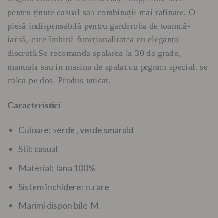
pentru ținute casual sau combinații mai rafinate. O
piesă indispensabilă pentru garderoba de toamnă-
iarnă, care îmbină funcționalitatea cu eleganța
discretă.Se recomanda spalarea la 30 de grade,
manuala sau in masina de spalat cu prgram special. se
calca pe dos. Produs unicat.
Caracteristici
Culoare: verde , verde smarald
Stil: casual
Material: lana 100%
Sistem închidere: nu are
Marimi disponibile M