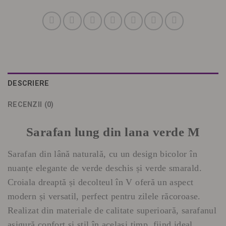
DESCRIERE
RECENZII (0)
Sarafan lung din lana verde M
Sarafan din lână naturală, cu un design bicolor în
nuanțe elegante de verde deschis și verde smarald.
Croiala dreaptă și decolteul în V oferă un aspect
modern și versatil, perfect pentru zilele răcoroase.
Realizat din materiale de calitate superioară, sarafanul
asigură confort și stil în același timp, fiind ideal