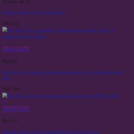
Rochii de zi
Rochie pictata, Flower Bouquet
380
lei
+
Quick View
Rochii
Rochie bej cu maneci imprimeu animal print si aplicatii negre
M/L
350
lei
+
Quick View
Rochii
Rochie A-line pictata manual Balerina S/M/L/XL