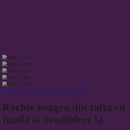
Prima pagină
/
Rochii
/
Rochii elegante
Rochie neagra din tafta cu
funda si deschidere la