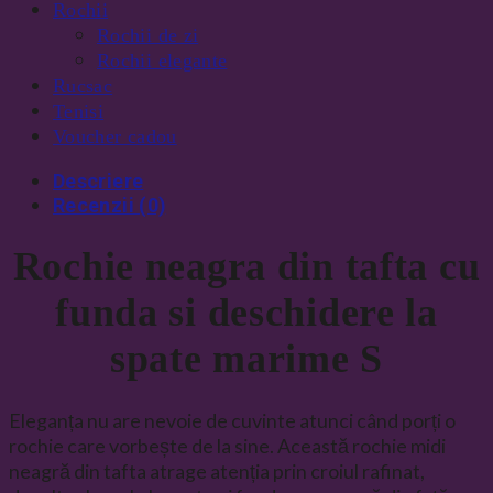
Rochii
Rochii de zi
Rochii elegante
Rucsac
Tenisi
Voucher cadou
Descriere
Recenzii (0)
Rochie neagra din tafta cu
funda si deschidere la
spate marime S
Eleganța nu are nevoie de cuvinte atunci când porți o
rochie care vorbește de la sine. Această rochie midi
neagră din tafta atrage atenția prin croiul rafinat,