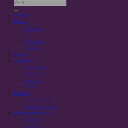
HOME
Bluze
Tricouri
II
Pulovere
Camasi
Fuste
Jachete
Cardigane
Paltoane
Sacouri
Veste
Rochii
Rochii de zi
Rochii elegante
Haine pentru el
Jachete
Camasi