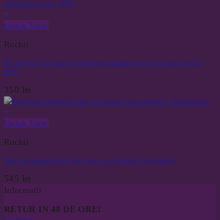
+
Quick View
Rochii
Rochie bej cu maneci imprimeu animal print si aplicatii negre
M/L
350
lei
+
Quick View
Rochii
Rochita eleganta din tul negru cu aplicatii decorative
545
lei
Informatii
RETUR IN 48 DE ORE!
Contact