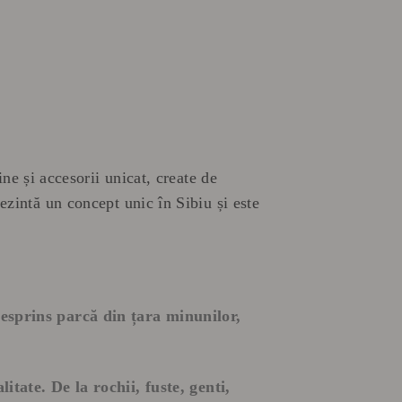
e și accesorii unicat, create de
ezintă un concept unic în Sibiu și este
esprins parcă din țara minunilor,
itate. De la rochii, fuste, genti,