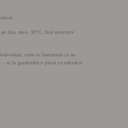
 unicat
ă, pe dos, max. 30°C, fără stoarcere
 individual, ceea ce înseamnă că nu
 – ai în garderobă o piesă cu adevărat