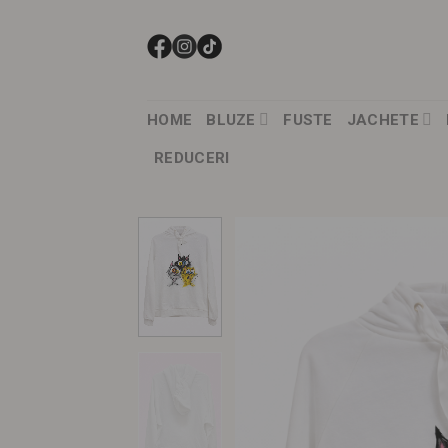
Skip
to
content
HOME
BLUZE
FUSTE
JACHETE
REDUCERI