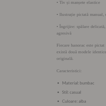
• Tiv și manșete elastice
• Ilustrație pictată manual,
• Îngrijire: spălare delicat
agresivă
Fiecare hanorac este pictat
există două modele identice
originală.
Caracteristici:
Material: bumbac
Stil: casual
Culoare: alba