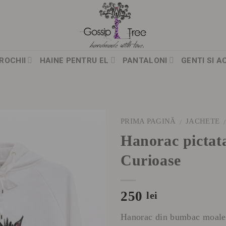
ROCHII
HAINE PENTRU EL
PANTALONI
GENTI SI A
PRIMA PAGINĂ
JACHETE
/
/
Hanorac pictata
Curioase
250
lei
Hanorac din bumbac moale, a