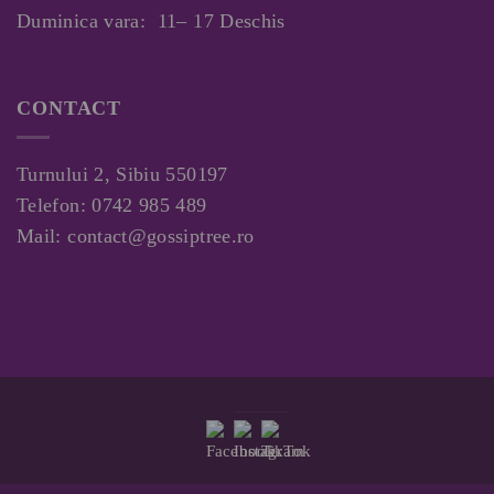
Duminica vara: 11– 17 Deschis
CONTACT
Turnului 2, Sibiu 550197
Telefon:
0742 985 489
Mail:
contact@gossiptree.ro