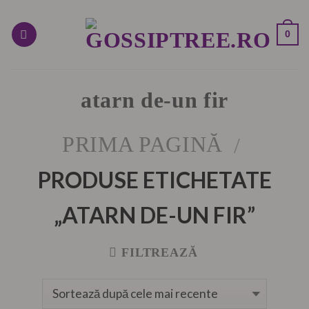
Skip
to
0
content
atarn de-un fir
PRIMA PAGINĂ
/
PRODUSE ETICHETATE
„ATARN DE-UN FIR”
FILTREAZĂ