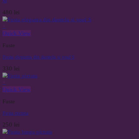
M
480
lei
+
Quick View
Fuste
Fusta eleganta din dantela si voal S
330
lei
+
Quick View
Fuste
Fusta pictata
250
lei
+