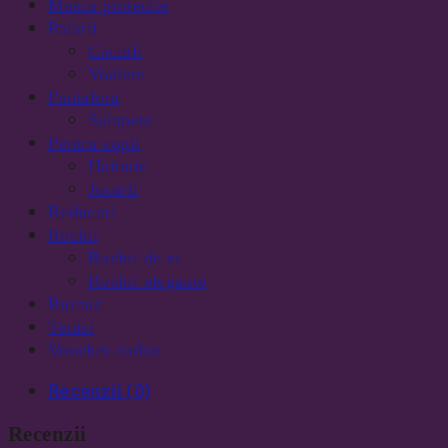
Masca protectie
Palarii
Caciuli
Voalete
Pantaloni
Salopete
Pentru copii
Hainute
Jucarii
Reduceri
Rochii
Rochii de zi
Rochii elegante
Rucsac
Tenisi
Voucher cadou
Recenzii (0)
Recenzii