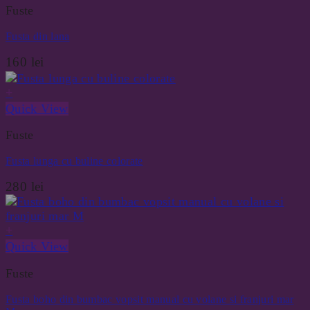
Fuste
Fusta din lana
160
lei
+
Quick View
Fuste
Fusta lunga cu buline colorate
280
lei
+
Quick View
Fuste
Fusta boho din bumbac vopsit manual cu volane si franjuri mar