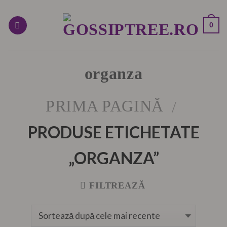
Skip
to
0
content
organza
PRIMA PAGINĂ
/
PRODUSE ETICHETATE
„ORGANZA”
FILTREAZĂ