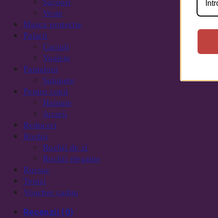
Sacouri
Veste
Masca protectie
Palarii
Caciuli
Voalete
Pantaloni
Salopete
Pentru copii
Hainute
Jucarii
Reduceri
Rochii
Rochii de zi
Rochii elegante
Rucsac
Tenisi
Voucher cadou
Recenzii (0)