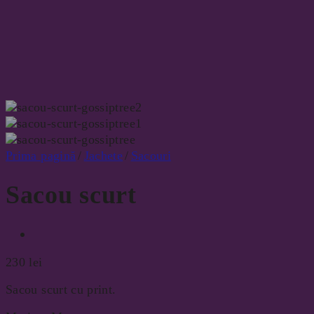
Prima pagină
/
Jachete
/
Sacouri
Sacou scurt
230
lei
Sacou scurt cu print.