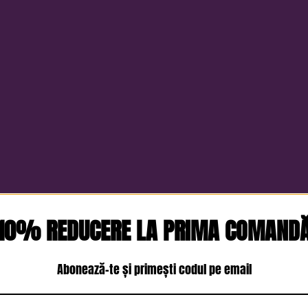
10% REDUCERE LA PRIMA COMAND
Abonează-te și primești codul pe email