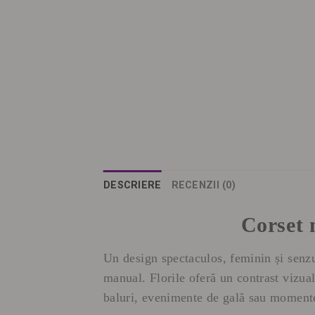
DESCRIERE
RECENZII (0)
Corset 
Un design spectaculos, feminin și senzua
manual. Florile oferă un contrast vizual
baluri, evenimente de gală sau momente