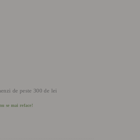
menzi de peste 300 de lei
nu se mai reface!