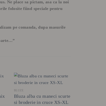
spus. Ne place sa pictam, asa ca la noi
rile folosite fiind speciale pentru
 realizam pe comanda, dupa masurile
eparte…”
+
BLUZE
mix
Bluza alba cu maneci scurte
si broderie in cruce XS-XL