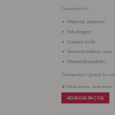
Caracteristici:
Material: poliester
Stil: elegant
Culoare: nude
Sistem închidere: snur
Marimi disponibile L
Transportul e gratuit la co
🔥 Ultima bucata - piesa unicat, 
ADAUGĂ ÎN COȘ