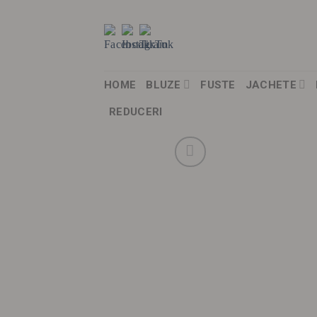
Skip
to
content
HOME
BLUZE
FUSTE
JACHETE
REDUCERI