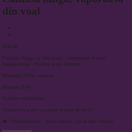
din voal
210
lei
Camasa lunga cu buzunare , vaporoasa si usor
transparenta. Produs serie limitata.
Material 100% vascoza
Marime S/M
Culoare multicolor
Transportul e gratuit la comenzi de peste 300 de lei.
🔥 Ultima bucata - piesa unicat, nu se mai reface!