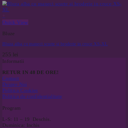
+
Quick View
Bluze
Bluza alba cu maneci scurte si broderie in cruce XS-XL
255
lei
Informatii
RETUR IN 48 DE ORE!
Contact
Despre Noi
Politica Cookies
Politica de confidentialitate
Program
L-S: 11 – 19 Deschis.
Duminica: Inchis