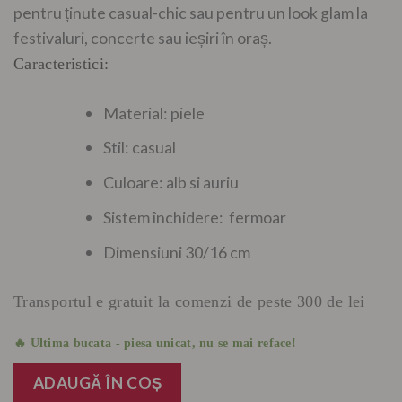
pentru ținute casual-chic sau pentru un look glam la
festivaluri, concerte sau ieșiri în oraș.
Caracteristici:
Material: piele
Stil: casual
Culoare: alb si auriu
Sistem închidere: fermoar
Dimensiuni 30/16 cm
Transportul e gratuit la comenzi de peste 300 de lei
🔥 Ultima bucata - piesa unicat, nu se mai reface!
ADAUGĂ ÎN COȘ