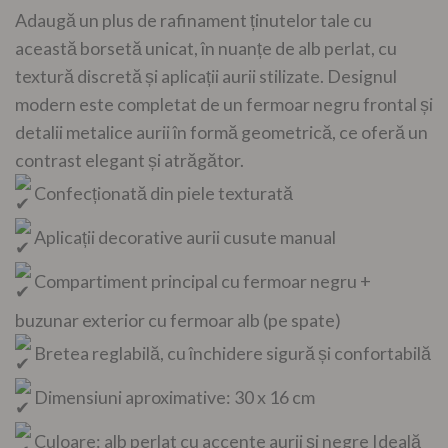
Adaugă un plus de rafinament ținutelor tale cu
această borsetă unicat, în nuanțe de alb perlat, cu
textură discretă și aplicații aurii stilizate. Designul
modern este completat de un fermoar negru frontal și
detalii metalice aurii în formă geometrică, ce oferă un
contrast elegant și atrăgător.
Confecționată din piele texturată
Aplicații decorative aurii cusute manual
Compartiment principal cu fermoar negru +
buzunar exterior cu fermoar alb (pe spate)
Bretea reglabilă, cu închidere sigură și confortabilă
Dimensiuni aproximative: 30 x 16 cm
Culoare: alb perlat cu accente aurii și negre Ideală