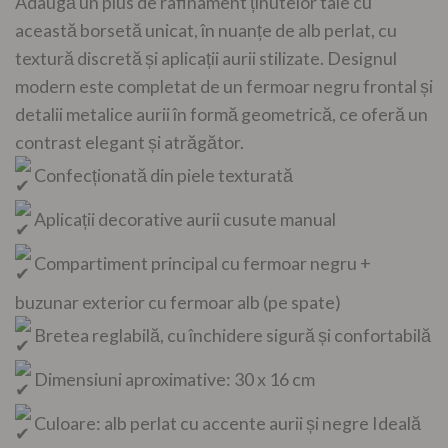
Adaugă un plus de rafinament ținutelor tale cu
această borsetă unicat, în nuanțe de alb perlat, cu
textură discretă și aplicații aurii stilizate. Designul
modern este completat de un fermoar negru frontal și
detalii metalice aurii în formă geometrică, ce oferă un
contrast elegant și atrăgător.
Confecționată din piele texturată
Aplicații decorative aurii cusute manual
Compartiment principal cu fermoar negru +
buzunar exterior cu fermoar alb (pe spate)
Bretea reglabilă, cu închidere sigură și confortabilă
Dimensiuni aproximative: 30 x 16 cm
Culoare: alb perlat cu accente aurii și negre Ideală