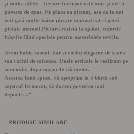
şi multe altele – fiecare lucruşor este unic şi are o
poveste de spus. Ne place sa pictam, asa ca la noi
veti gasi multe haine pictate manual cat si genti
pictate manual.Pictura rezista la spalat, culorile
folosite fiind speciale pentru materialele textile.
Avem haine casual, dar si rochii elegante de seara
sau rochii de mireasa. Unele articole le realizam pe
comanda, dupa masurile clientelor.
Acestea fiind spuse, vă aşteptăm la o bârfă sub
copacul fermecat, să ducem povestea mai
departe…”
PRODUSE SIMILARE