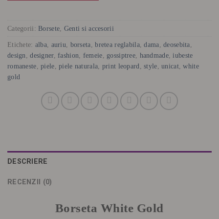
Categorii:
Borsete
,
Genti si accesorii
Etichete:
alba
,
auriu
,
borseta
,
bretea reglabila
,
dama
,
deosebita
,
design
,
designer
,
fashion
,
femeie
,
gossiptree
,
handmade
,
iubeste
romaneste
,
piele
,
piele naturala
,
print leopard
,
style
,
unicat
,
white
gold
DESCRIERE
RECENZII (0)
Borseta White Gold