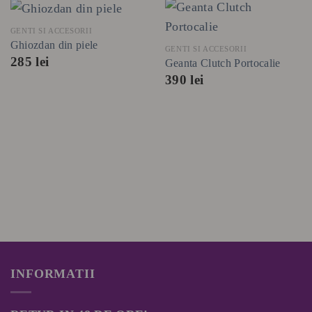
GENTI SI ACCESORII
Ghiozdan din piele
GENTI SI ACCESORII
285
lei
Geanta Clutch Portocalie
390
lei
INFORMATII