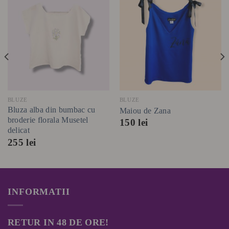
BLUZE
BLUZE
Bluza alba din bumbac cu
Maiou de Zana
broderie florala Musetel
150
lei
delicat
255
lei
INFORMATII
RETUR IN 48 DE ORE!