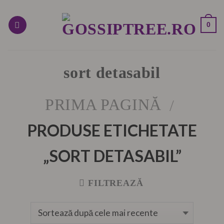
Skip
to
0
content
sort detasabil
PRIMA PAGINĂ
/
PRODUSE ETICHETATE
„SORT DETASABIL”
FILTREAZĂ