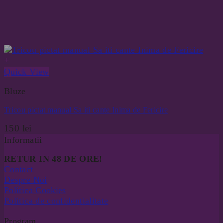
+
Quick View
Bluze
Tricou pictat manual Sa iti cante Inima de Fericire
150
lei
Informatii
RETUR IN 48 DE ORE!
Contact
Despre Noi
Politica Cookies
Politica de confidentialitate
Program