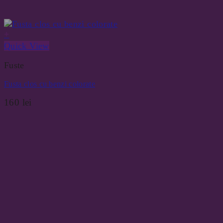
+
Quick View
Fuste
Fusta clos cu benzi colorate
160
lei