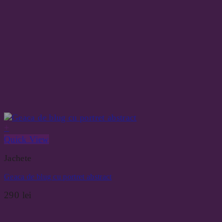
+
Quick View
Jachete
Geaca de blug cu portret abstract
290
lei