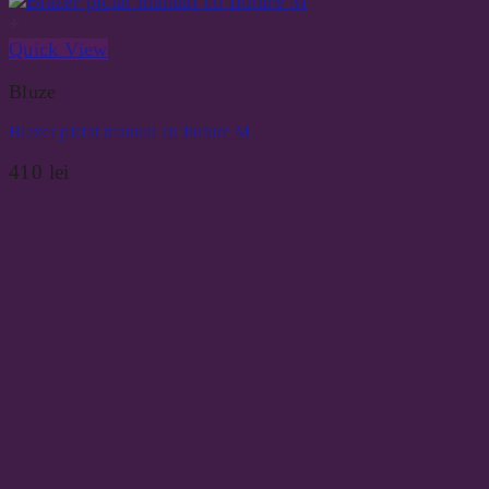
+
Quick View
Bluze
Blazer pictat manual cu fluture M
410
lei