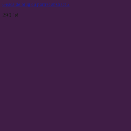
Geaca de blug cu portret abstract 2
290
lei