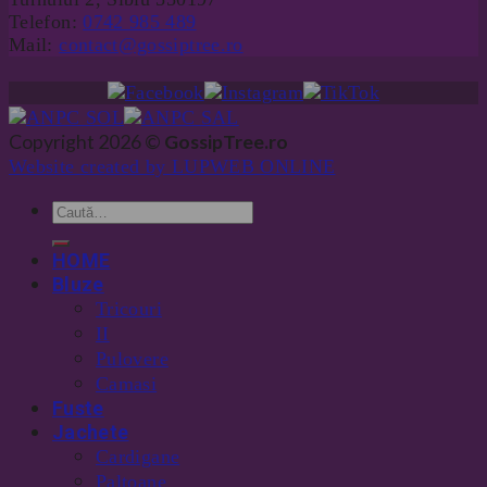
Telefon:
0742 985 489
Mail:
contact@gossiptree.ro
Copyright 2026 ©
GossipTree.ro
Website created by LUPWEB ONLINE
HOME
Bluze
Tricouri
II
Pulovere
Camasi
Fuste
Jachete
Cardigane
Paltoane