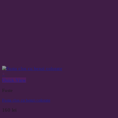
+
Quick View
Fuste
Fusta clos cu benzi colorate
160
lei