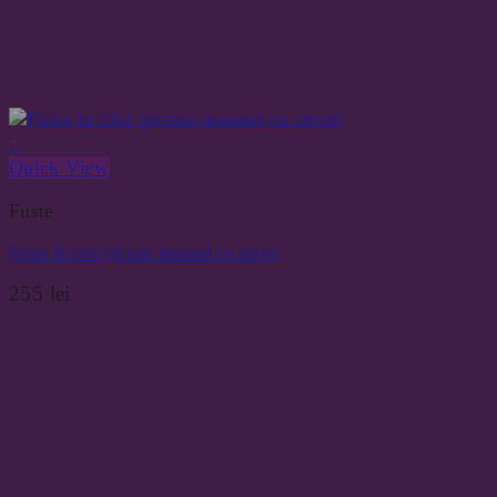
+
Quick View
Fuste
Fusta in clos pictata manual cu stropi
255
lei