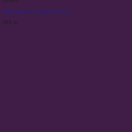
Jachete
Palton pictat de Toamna/Primavara
380
lei