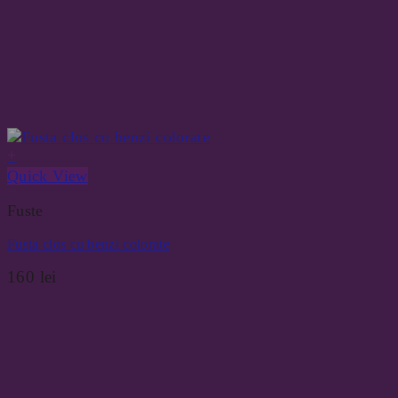
+
Quick View
Fuste
Fusta clos cu benzi colorate
160
lei