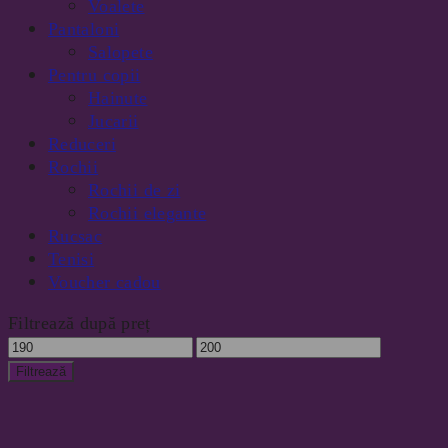
Voalete
Pantaloni
Salopete
Pentru copii
Hainute
Jucarii
Reduceri
Rochii
Rochii de zi
Rochii elegante
Rucsac
Tenisi
Voucher cadou
Filtrează după preț
Preț
Preț
minim
maxim
Filtrează