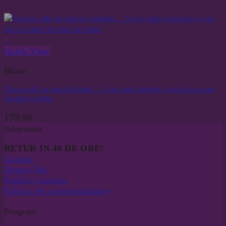
+
Quick View
Bluze
Tricou alb cu mesaj brodat… S-au copt ciresele si eu inca n-am
invatat sa mint
199
lei
Informatii
RETUR IN 48 DE ORE!
Contact
Despre Noi
Politica Cookies
Politica de confidentialitate
Program