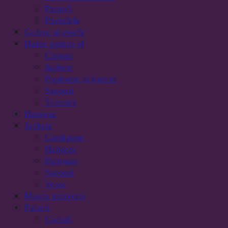
Pantofi
Portofele
Gulere si esarfe
Haine pentru el
Camasi
Jachete
Papioane si butoni
Sacouri
Tricouri
Hanorac
Jachete
Cardigane
Hanorac
Paltoane
Sacouri
Veste
Masca protectie
Palarii
Caciuli