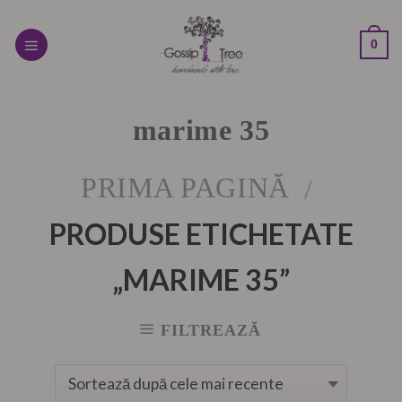
Skip
to
0
content
marime 35
PRIMA PAGINĂ
/
PRODUSE ETICHETATE
„MARIME 35”
FILTREAZĂ