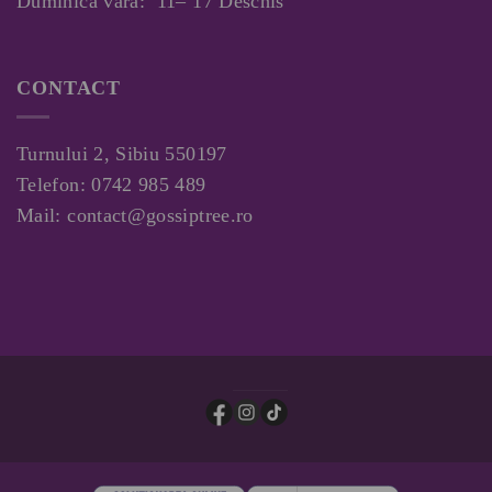
Duminica vara: 11– 17 Deschis
CONTACT
Turnului 2, Sibiu 550197
Telefon:
0742 985 489
Mail:
contact@gossiptree.ro